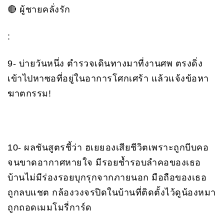
🔴 ผู้ชายคลั่งรัก
:
9- บ่ายวันหนึ่ง ตำรวจเดินทางมาที่งานศพ ตรงดิ่ง
เข้าไปหาซอที่อยู่ในอาการโศกเศร้า แล้วแจ้งข้อหา
ฆาตกรรม!
10- ผลชันสูตรชี้ว่า ฮเยยองเสียชีวิตเพราะถูกบีบคอ
จนขาดอากาศหายใจ มีรอยช้ำรอบลำคอของเธอ
บ้านไม่มีร่องรอยบุกรุกจากภายนอก มือถือของเธอ
ถูกลบแชต กล้องวงจรปิดในบ้านที่ติดตั้งไว้ดูน้องหมา
ถูกถอดเมมโมรี่การ์ด