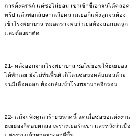
การตั้งครรภ์ แต่ซอไม่ยอม เขาเซ้าซี้เอาจนได้ตลอด
ทริป แล้วพอกลับจากเวียดนามเธอก็แท้งลูกจนต้อง
เข้าโรงพยาบาล หมอตรวจพบว่าเธอท้องนอกมดลูก
และต้องผ่าตัด
21- หลังออกจากโรงพยาบาล ซอไม่ยอมให้ฮเยยอง
ได้พักเลย ยังไม่ทันฟื้นตัวก็โดนซอขอหลับนอนด้วย
จนมีเลือดออก ต้องกลับเข้าโรงพยาบาลอีกรอบ
22- แม้จะฟังดูเลวร้ายขนาดนี้ แต่เมื่อซอขอแต่งงาน
ฮเยยองก็ตอบตกลง เพราะเธอรักเขา และหวังว่าเมื่อ
แต่งงานแล้วทุกอย่างจะดีขึ้น