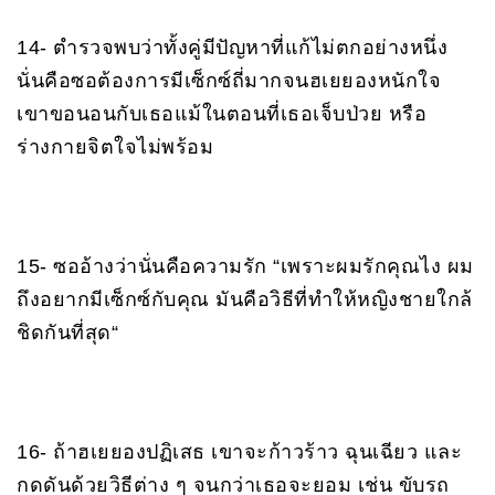
14- ตำรวจพบว่าทั้งคู่มีปัญหาที่แก้ไม่ตกอย่างหนึ่ง
นั่นคือซอต้องการมีเซ็กซ์ถี่มากจนฮเยยองหนักใจ
เขาขอนอนกับเธอแม้ในตอนที่เธอเจ็บป่วย หรือ
ร่างกายจิตใจไม่พร้อม
15- ซออ้างว่านั่นคือความรัก “เพราะผมรักคุณไง ผม
ถึงอยากมีเซ็กซ์กับคุณ มันคือวิธีที่ทำให้หญิงชายใกล้
ชิดกันที่สุด“
16- ถ้าฮเยยองปฏิเสธ เขาจะก้าวร้าว ฉุนเฉียว และ
กดดันด้วยวิธีต่าง ๆ จนกว่าเธอจะยอม เช่น ขับรถ