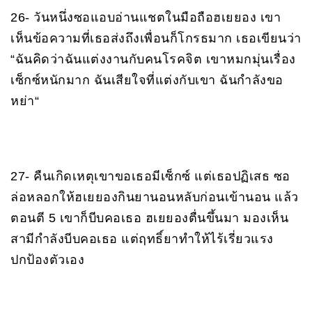
26- วันหนึ่งซอแอบอ่านแชตในมือถือฮเยยอง เขา
เห็นข้อความที่เธอส่งถึงเพื่อนก็โกรธมาก เธอเขียนว่า
“ฉันคิดว่าฉันแต่งงานกับคนโรคจิต เขาหมกมุ่นเรื่อง
เซ็กซ์หนักมาก ฉันเสียใจที่แต่งกับเขา ฉันกำลังขอ
หย่า“
27- คืนเกิดเหตุเขาขอเธอมีเซ็กซ์ แต่เธอปฏิเสธ ซอ
ล่อหลอกให้ฮเยยองกินยานอนหลับก่อนเข้านอน แล้ว
ตอนตี 5 เขาก็บีบคอเธอ ฮเยยองตื่นขึ้นมา มองเห็น
สามีกำลังบีบคอเธอ แต่ฤทธิ์ยาทำให้ไร้เรี่ยวแรง
ปกป้องตัวเอง