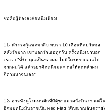
ซอคือผู้ต้องสงสัยหนึ่งเดียว!
11- ตำรวจกู้แชตมาสืบ พบว่า 10 เดือนที่คบกันซอ
คลั่งรักมาก เขาบอกรักเธอทุกวัน ครั้งหนึ่งเขาบอก
เธอว่า ”ที่รัก คุณเป็นของผม ไม่มีใครพรากคุณไป
จากผมได้ แล้วอย่าคิดหนีผมนะ ต่อให้สุดหล้าผม
ก็ตามหาจนเจอ”
12- อาจฟังดูโรแมนติกที่มีผู้ชายมาคลั่งรักเรา แต่ใน
อีกมุมหนึ่งมันอาจเป็น Red Flag (สัญญาณอันตราย)