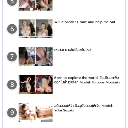
5
Will it break? Come and help me out.
6
เหงาอะ มาเล่นด้วยกันไหม
7
Born to explore the world. ฉันเกิดมาเพื่อ
ออกไปสำรวจโลก Model: Tomomi Morisaki
8
อดีตสอนให้จำ ปัจจุบันสอนให้เจ็บ Model:
Yuka Suzuki
9