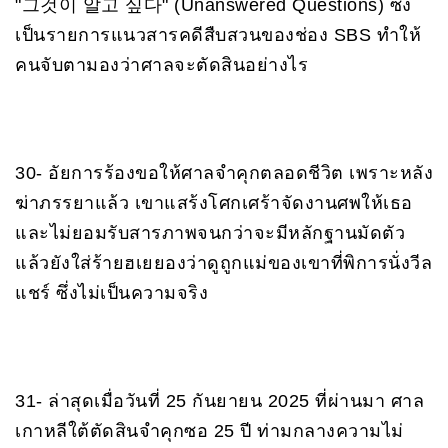
"그것이 알고 싶다" (Unanswered Questions) ซึ่ง
เป็นรายการแนวสารคดีสืบสวนของช่อง SBS ทำให้
คนจับตามองว่าศาลจะตัดสินอย่างไร
30- อัยการร้องขอให้ศาลจำคุกตลอดชีวิต เพราะหลัง
ฆ่าภรรยาแล้ว เขาแสร้งโศกเศร้าจัดงานศพให้เธอ
และไม่ยอมรับสารภาพจนกว่าจะมีหลักฐานมัดตัว
แล้วยังใส่ร้ายฮเยยองว่าดูถูกแม่ของเขาที่พิการนั่งวีล
แชร์ ซึ่งไม่เป็นความจริง
31- ล่าสุดเมื่อวันที่ 25 กันยายน 2025 ที่ผ่านมา ศาล
เกาหลีใต้ตัดสินจำคุกซอ 25 ปี ท่ามกลางความไม่