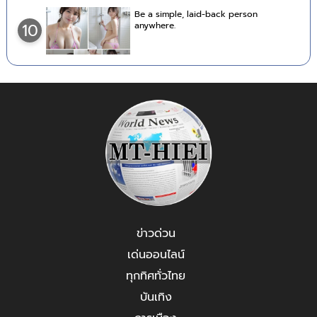
Be a simple, laid-back person
anywhere.
10
ข่าวด่วน
เด่นออนไลน์
ทุกทิศทั่วไทย
บันเทิง