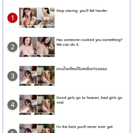
Stop staring, you’ll fall harder.
1
Has someone cooked you something?
We can do it.
2
อาบน้ำแค่ไหนก็ไม่สดชื่นเท่าเจอเธอ
3
Good girls go to heaven, bad girls go
viral
4
I'm the best you'll never ever get.