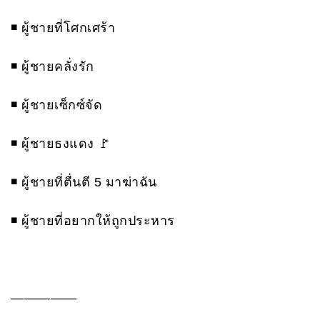
◾️ ผู้ชายที่โศกเศร้า
◾️ ผู้ชายคลั่งรัก
◾️ ผู้ชายเซ็กซ์จัด
◾️ ผู้ชายธงแดง 🚩
◾️ ผู้ชายที่ตื่นตี 5 มาฆ่าฉัน
◾️ ผู้ชายที่อยากให้ถูกประหาร
—————